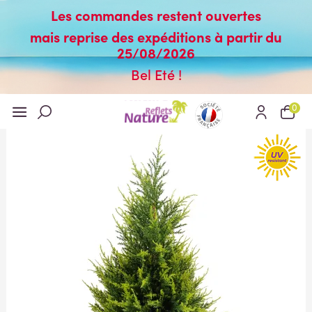
Les commandes restent ouvertes
mais reprise des expéditions à partir du
25/08/2026
Bel Eté !
0