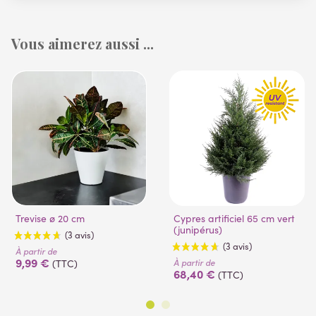
Vous aimerez aussi ...
Trevise ø 20 cm
Cypres artificiel 65 cm vert
(junipérus)
À partir de
9,99 €
À partir de
(TTC)
68,40 €
(TTC)