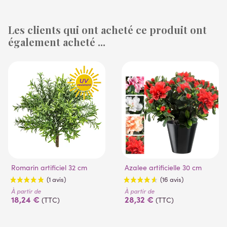
Les clients qui ont acheté ce produit ont
également acheté ...
(3 avis)
(3 avis)
Romarin artificiel 32 cm
Azalee artificielle 30 cm
À partir de
À partir de
18,24 €
28,32 €
(TTC)
(TTC)