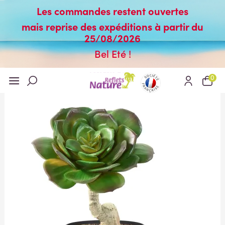
Les commandes restent ouvertes
mais reprise des expéditions à partir du
25/08/2026
Bel Eté !
0