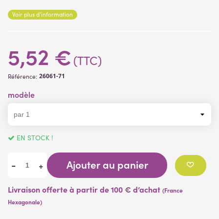
Voir plus d'information
5,52 €
(TTC)
26061-71
Référence:
modèle
EN STOCK !
Ajouter au panier
-
+
Livraison offerte à partir de 100 € d’achat
(France
Hexagonale)