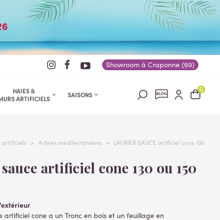
26
Showroom à Craponne (69)
0
HAIES &
SAISONS
MURS ARTIFICIELS
artificiels
>
Arbres méditerranéens
>
LAURIER SAUCE artificiel cone 130
'extérieur
 artificiel cone a un Tronc en bois et un feuillage en