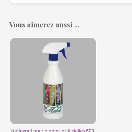
Vous aimerez aussi ...
Nettoyant pour plantes artificielles 500