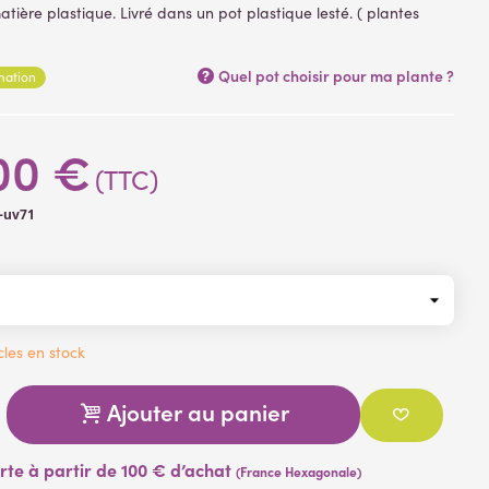
atière plastique. Livré dans un pot plastique lesté. ( plantes
Quel pot choisir pour ma plante ?
rmation
00 €
(TTC)
-uv71
cles en stock
Ajouter au panier
erte à partir de 100 € d’achat
(France Hexagonale)