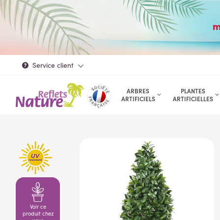
m
Service client
ARBRES
PLANTES
ARTIFICIELS
ARTIFICIELLES
Voir ce
produit chez