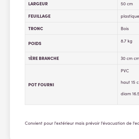
LARGEUR
50 cm
FEUILLAGE
plastiqu
TRONC
Bois
8.7 kg
POIDS
1ÈRE BRANCHE
30 cm cm
PVC
haut 15 
POT FOURNI
diam 16.
Convient pour l'extérieur mais prévoir l'évacuation de l'e