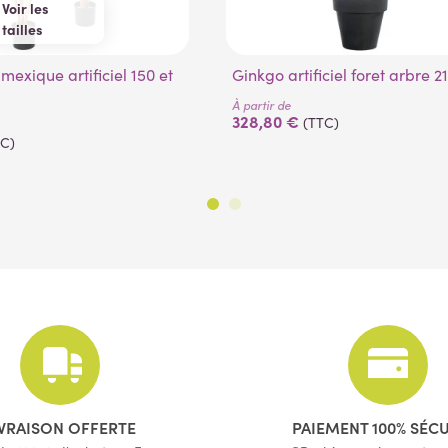
Voir les
tailles
150 cm
180 cm
Ginkgo artificiel foret arbre 
À partir de
328,80 €
(TTC)
TC)
IVRAISON OFFERTE
PAIEMENT 100% SÉC