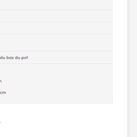
du bas du pot
m
 cm
.