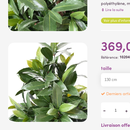
polyéthylène, m
artificielles ).
Lire la suite
Voir plus d'info
369,
10204
Référence:
taille
Derniers arti
-
+
Livraison off