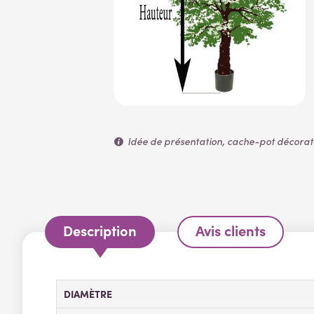
Idée de présentation, cache-pot décoratif
Description
Avis clients
DIAMÈTRE