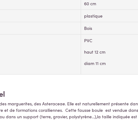
60 cm
plastique
Bois
PVC
haut 12 cm
diam 11 cm
el
s marguerites, des Asteraceae. Elle est naturellement présente dans 
ire et de formations coralliennes. Cette fausse boule est vendue dans 
 dans un support (terre, gravier, polystyrène...),la taille indiquée 