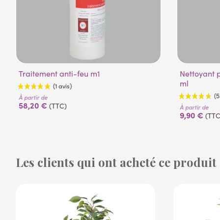
Traitement anti-feu m1
Nettoyant pour plantes artificielles 500
ml
À partir de
58,20 €
(TTC)
À partir de
9,90 €
(TTC
Les clients qui ont acheté ce produit
(1 avis)