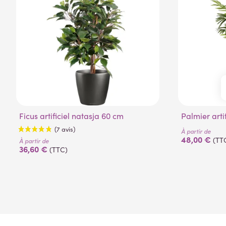
Ficus artificiel natasja 60 cm
Palmier art
À partir de
48,00 €
(TT
À partir de
36,60 €
(TTC)