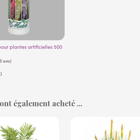
)
 ont également acheté ...