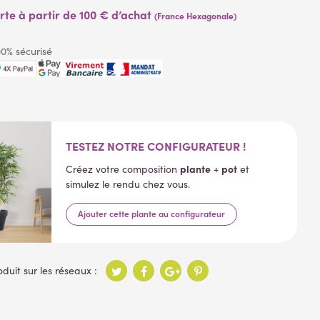
erte à partir de 100 € d’achat
(France Hexagonale)
0% sécurisé
TESTEZ NOTRE CONFIGURATEUR !
plante
pot
Créez votre composition
+
et
simulez le rendu chez vous.