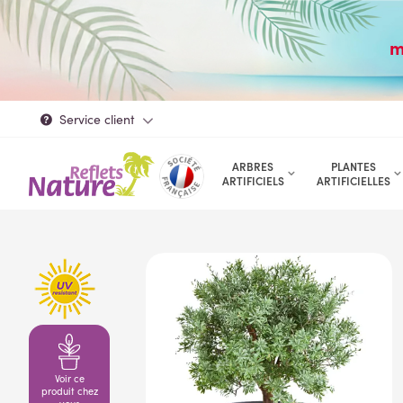
m
Service client
ARBRES
PLANTES
ARTIFICIELS
ARTIFICIELLES
Voir ce
produit chez