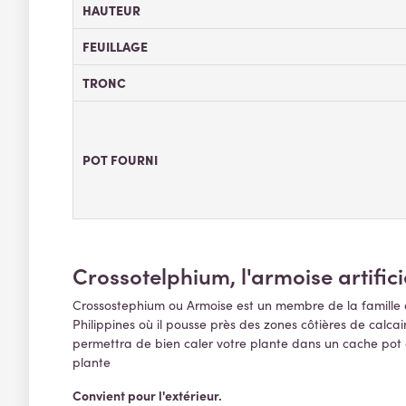
HAUTEUR
FEUILLAGE
TRONC
POT FOURNI
Crossotelphium, l'armoise artifici
Crossostephium ou Armoise est un membre de la famille de
Philippines où il pousse près des zones côtières de calca
permettra de bien caler votre plante dans un cache pot ou
plante
Convient pour l'extérieur.