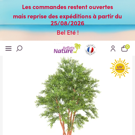
Les commandes restent ouvertes
mais reprise des expéditions à partir du
25/08/2026
Bel Eté !
0