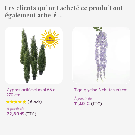
Les clients qui ont acheté ce produit ont
également acheté ...
(1 avis)
(53 avis)
Cypres artificiel mini 55 à
Tige glycine 3 chutes 60 cm
270 cm
À partir de
11,40 €
(TTC)
À partir de
22,80 €
(TTC)