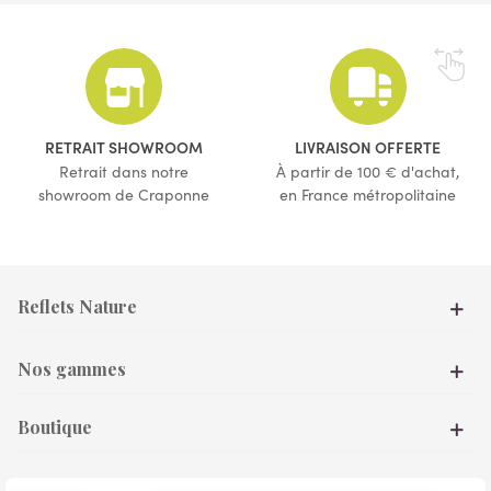
(16 avis)
RETRAIT SHOWROOM
LIVRAISON OFFERTE
Retrait dans notre
À partir de 100 € d'achat,
showroom de Craponne
en France métropolitaine
Reflets Nature
Nos gammes
Boutique