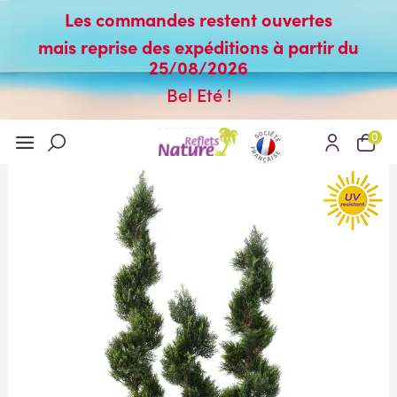
Les commandes restent ouvertes
mais reprise des expéditions à partir du
25/08/2026
Bel Eté !
0