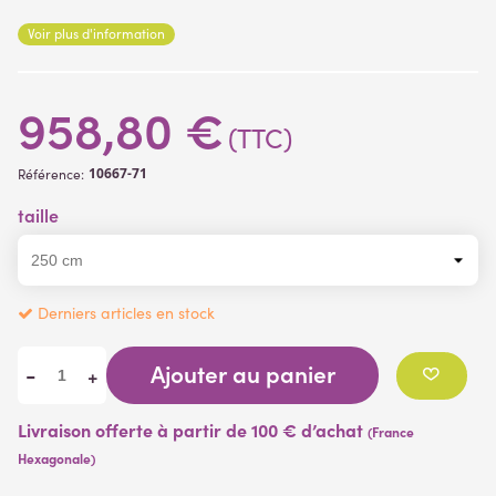
plantes artificielles )
Voir plus d'information
958,80 €
(TTC)
10667-71
Référence:
taille
Derniers articles en stock
Ajouter au panier
-
+
Livraison offerte à partir de 100 € d’achat
(France
Hexagonale)