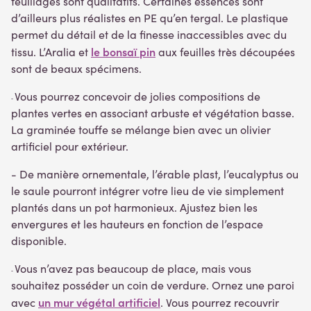
feuillages sont qualitatifs. Certaines essences sont
d’ailleurs plus réalistes en PE qu’en tergal. Le plastique
permet du détail et de la finesse inaccessibles avec du
le bonsaï pin
tissu. L’Aralia et
aux feuilles très découpées
sont de beaux spécimens.
Vous pourrez concevoir de jolies compositions de
-
plantes vertes en associant arbuste et végétation basse.
La graminée touffe se mélange bien avec un olivier
artificiel pour extérieur.
- De manière ornementale, l’érable plast, l’eucalyptus ou
le saule pourront intégrer votre lieu de vie simplement
plantés dans un pot harmonieux. Ajustez bien les
envergures et les hauteurs en fonction de l’espace
disponible.
Vous n’avez pas beaucoup de place, mais vous
-
souhaitez posséder un coin de verdure. Ornez une paroi
un mur végétal artificiel
avec
. Vous pourrez recouvrir