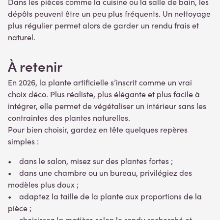
Dans les pièces comme la cuisine ou la salle de bain, les
dépôts peuvent être un peu plus fréquents. Un nettoyage
plus régulier permet alors de garder un rendu frais et
naturel.
À retenir
En 2026, la plante artificielle s’inscrit comme un vrai
choix déco. Plus réaliste, plus élégante et plus facile à
intégrer, elle permet de végétaliser un intérieur sans les
contraintes des plantes naturelles.
Pour bien choisir, gardez en tête quelques repères
simples :
• dans le salon, misez sur des plantes fortes ;
• dans une chambre ou un bureau, privilégiez des
modèles plus doux ;
• adaptez la taille de la plante aux proportions de la
pièce ;
• choisissez la matière selon le rendu recherché et