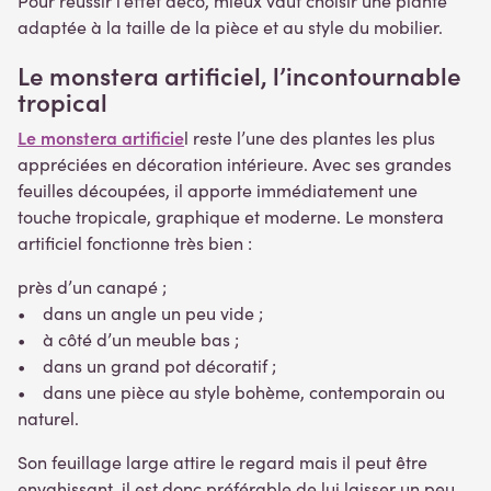
Pour réussir l’effet déco, mieux vaut choisir une plante
adaptée à la taille de la pièce et au style du mobilier.
Le monstera artificiel, l’incontournable
tropical
Le monstera artificie
l reste l’une des plantes les plus
appréciées en décoration intérieure. Avec ses grandes
feuilles découpées, il apporte immédiatement une
touche tropicale, graphique et moderne. Le monstera
artificiel fonctionne très bien :
près d’un canapé ;
• dans un angle un peu vide ;
• à côté d’un meuble bas ;
• dans un grand pot décoratif ;
• dans une pièce au style bohème, contemporain ou
naturel.
Son feuillage large attire le regard mais il peut être
envahissant, il est donc préférable de lui laisser un peu