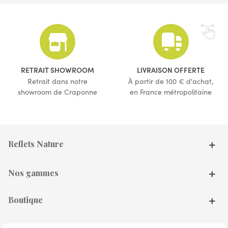
(1 avis)
(65 avis)
RETRAIT SHOWROOM
LIVRAISON OFFERTE
Retrait dans notre
À partir de 100 € d'achat,
showroom de Craponne
en France métropolitaine
Reflets Nature
Nos gammes
Boutique