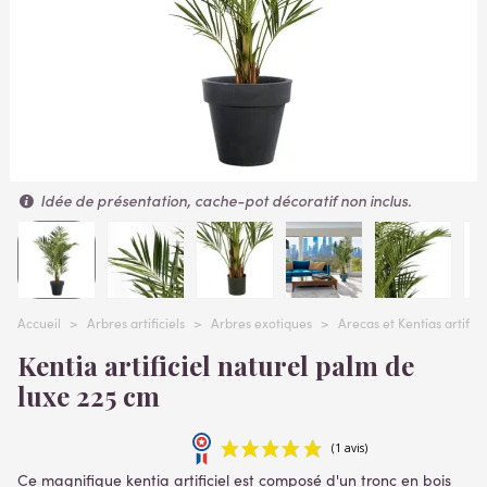
Idée de présentation, cache-pot décoratif non inclus.
Accueil
>
Arbres artificiels
>
Arbres exotiques
>
Arecas et Kentias artifici
Kentia artificiel naturel palm de
luxe 225 cm
Ce magnifique kentia artificiel est composé d'un tronc en bois