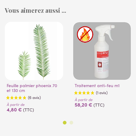
Vous aimerez aussi ...
Feuille palmier phoenix 70
Traitement anti-feu m1
et 130 cm
À partir de
58,20 €
À partir de
(TTC)
4,80 €
(TTC)