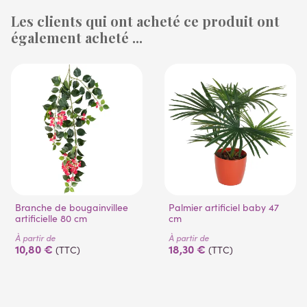
Les clients qui ont acheté ce produit ont
également acheté ...
(1 avis)
(6 avis)
Branche de bougainvillee
Palmier artificiel baby 47
artificielle 80 cm
cm
À partir de
À partir de
10,80 €
18,30 €
(TTC)
(TTC)