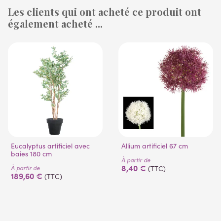
Les clients qui ont acheté ce produit ont
également acheté ...
(1 avis)
(53 avis)
Eucalyptus artificiel avec
Allium artificiel 67 cm
baies 180 cm
À partir de
8,40 €
À partir de
(TTC)
189,60 €
(TTC)