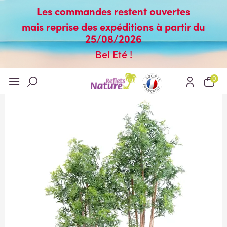
Les commandes restent ouvertes
mais reprise des expéditions à partir du
25/08/2026
Bel Eté !
0