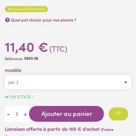
Voir plus d'information
Quel pot choisir pour ma plante ?
11,40 €
(TTC)
5003-36
Référence:
modèle
EN STOCK !
Ajouter au panier
-
+
Livraison offerte à partir de 100 € d’achat
(France