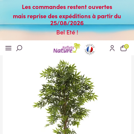
Les commandes restent ouvertes
mais reprise des expéditions à partir du
25/08/2026
Bel Eté !
0