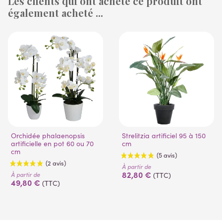
Les clients qui ont acheté ce produit ont
également acheté ...
(1 avis)
(53 avis)
Orchidée phalaenopsis
Strelitzia artificiel 95 à 150
artificielle en pot 60 ou 70
cm
cm
À partir de
82,80 €
À partir de
(TTC)
49,80 €
(TTC)