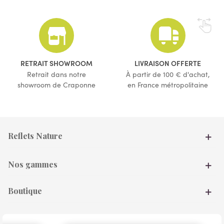
(5 avis)
(2 avis)
RETRAIT SHOWROOM
LIVRAISON OFFERTE
Retrait dans notre
À partir de 100 € d'achat,
showroom de Craponne
en France métropolitaine
Reflets Nature
Nos gammes
Boutique