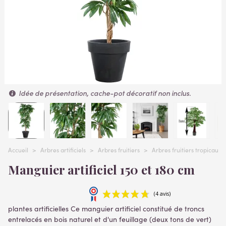
Idée de présentation, cache-pot décoratif non inclus.
Accueil
>
Arbres artificiels
>
Arbres fruitiers
>
Arbres fruitiers tropicaux ar
Manguier artificiel 150 et 180 cm
plantes artificielles Ce manguier artificiel constitué de troncs
entrelacés en bois naturel et d'un feuillage (deux tons de vert)