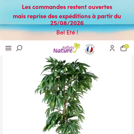
Les commandes restent ouvertes
mais reprise des expéditions à partir du
25/08/2026
Bel Eté !
0