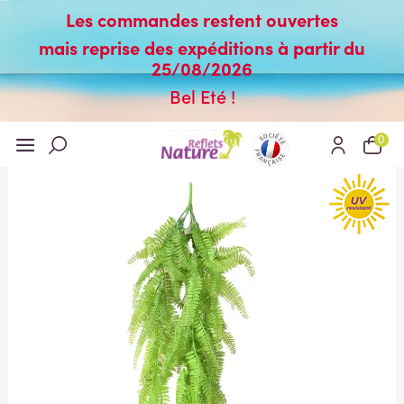
Les commandes restent ouvertes
mais reprise des expéditions à partir du
25/08/2026
Bel Eté !
0