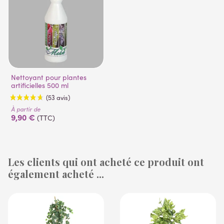
Nettoyant pour plantes
artificielles 500 ml
À partir de
9,90 €
(TTC)
Les clients qui ont acheté ce produit ont
également acheté ...
(53 avis)