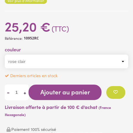
Voir plus d'information
25,20 €
(TTC)
10952RC
Référence:
couleur
Derniers articles en stock
Ajouter au panier
-
+
Livraison offerte à partir de 100 € d’achat
(France
Hexagonale)
Paiement 100% sécurisé