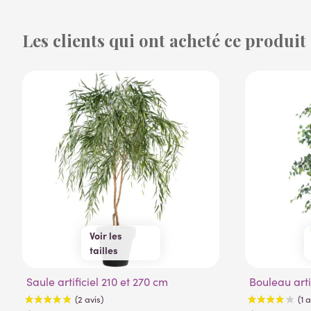
Les clients qui ont acheté ce produit
(53 avis)
Voir les
tailles
210 cm
270 cm
Saule artificiel 210 et 270 cm
Bouleau art