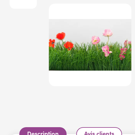
Description
Avis clients