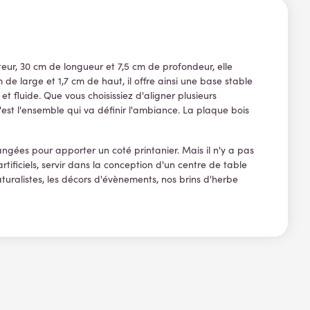
teur, 30 cm de longueur et 7,5 cm de profondeur, elle
 de large et 1,7 cm de haut, il offre ainsi une base stable
 fluide. Que vous choisissiez d'aligner plusieurs
est l'ensemble qui va définir l'ambiance. La plaque bois
ngées pour apporter un coté printanier. Mais il n'y a pas
ificiels, servir dans la conception d'un
centre de table
turalistes, les décors d'évènements, nos brins d'herbe