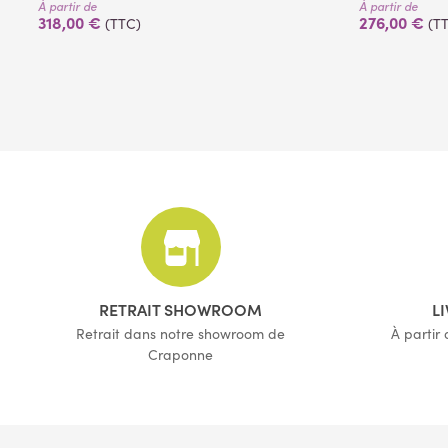
À partir de
À partir de
318,00 €
276,00 €
(TTC)
(T
(2 avis)
RETRAIT SHOWROOM
L
Retrait dans notre showroom de
À partir
Craponne