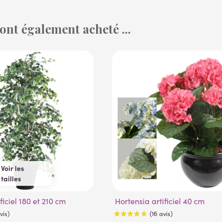
 ont également acheté ...
Voir les
tailles
180 cm
210 cm
ificiel 180 et 210 cm
Hortensia artificiel 40 cm