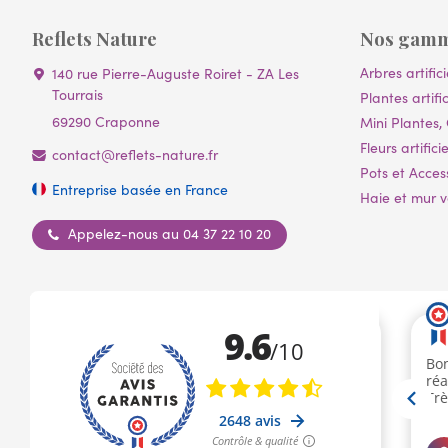
Reflets Nature
Nos gam
Arbres artifici
140 rue Pierre-Auguste Roiret - ZA Les
Tourrais
Plantes artific
69290 Craponne
Mini Plantes, 
Fleurs artificie
contact@reflets-nature.fr
Pots et Acces
Entreprise basée en France
Haie et mur vé
Appelez-nous au 04 37 22 10 20