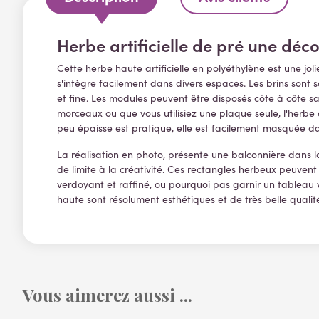
Herbe artificielle de pré une dé
Cette herbe haute artificielle en polyéthylène est une jo
s'intègre facilement dans divers espaces. Les brins sont s
et fine.
Les modules peuvent être disposés côte à côte san
morceaux ou que vous utilisiez une plaque seule, l'herbe
peu épaisse est pratique, elle est facilement masquée d
La réalisation en photo, présente une balconnière dans l
de limite à la créativité. Ces rectangles herbeux peuvent 
verdoyant et raffiné, ou pourquoi pas garnir un tableau v
haute sont résolument esthétiques et de très belle qualité. 
Vous aimerez aussi ...