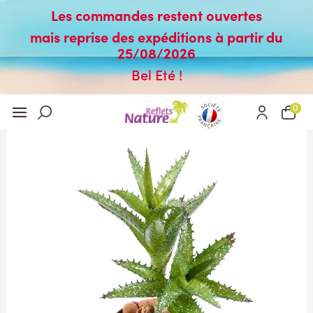
Les commandes restent ouvertes
mais reprise des expéditions à partir du
25/08/2026
Bel Eté !
0