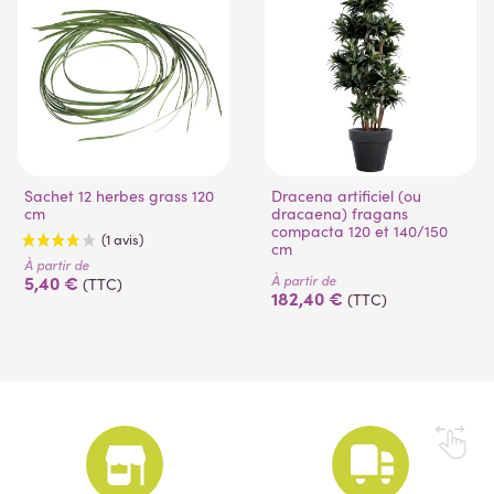
Sachet 12 herbes grass 120
Dracena artificiel (ou
cm
dracaena) fragans
compacta 120 et 140/150
cm
À partir de
À partir de
5,40 €
(TTC)
182,40 €
(TTC)
(1 avis)