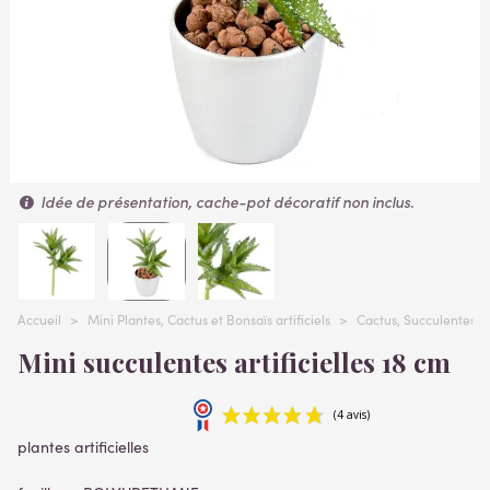
Idée de présentation, cache-pot décoratif non inclus.
Accueil
>
Mini Plantes, Cactus et Bonsaïs artificiels
>
Cactus, Succulentes, p
Mini succulentes artificielles 18 cm
plantes artificielles