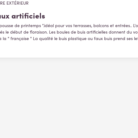
TRE EXTÉRIEUR
x artificiels
ousse de printemps ".idéal pour vos terrasses, balcons et entrées.. L'o
és le début de floraison. Les boules de buis artificielles donnent du vo
a " française " La qualité le buis plastique ou faux buis prend ses le