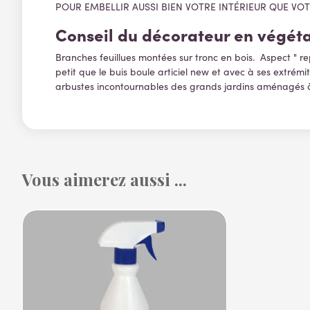
POUR EMBELLIR AUSSI BIEN VOTRE INTÉRIEUR QUE VO
Conseil du décorateur en végétau
Branches feuillues montées sur tronc en bois. Aspect " rep
petit que le buis boule articiel new et avec à ses extrémit
arbustes incontournables des grands jardins aménagés à l
Vous aimerez aussi ...