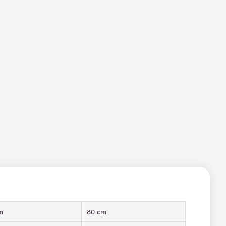
m
80 cm