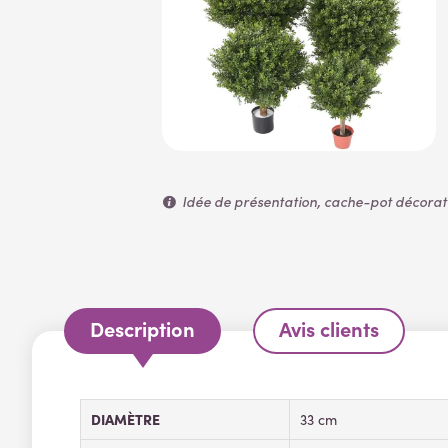
Idée de présentation, cache-pot décoratif
Description
Avis clients
DIAMÈTRE
33 cm