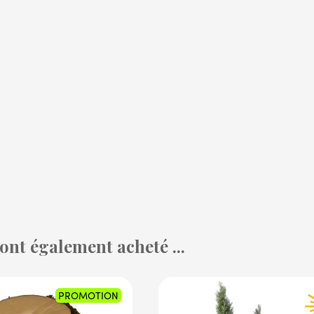
 ont également acheté ...
PROMOTION