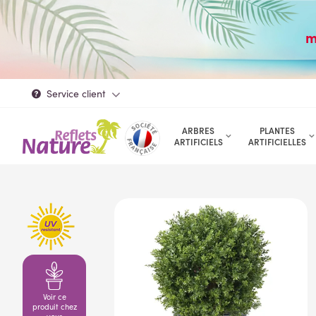
m
Service client
ARBRES
PLANTES
ARTIFICIELS
ARTIFICIELLES
Voir ce
produit chez