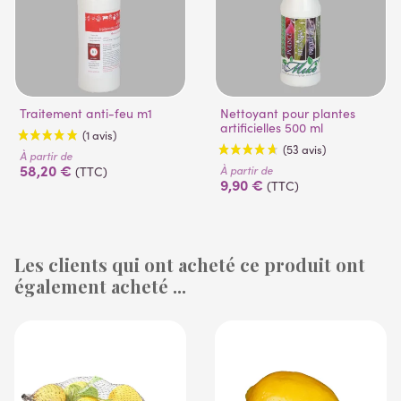
Traitement anti-feu m1
Nettoyant pour plantes
artificielles 500 ml
À partir de
58,20 €
À partir de
(TTC)
9,90 €
(TTC)
Les clients qui ont acheté ce produit ont
également acheté ...
(1 avis)
(53 avis)