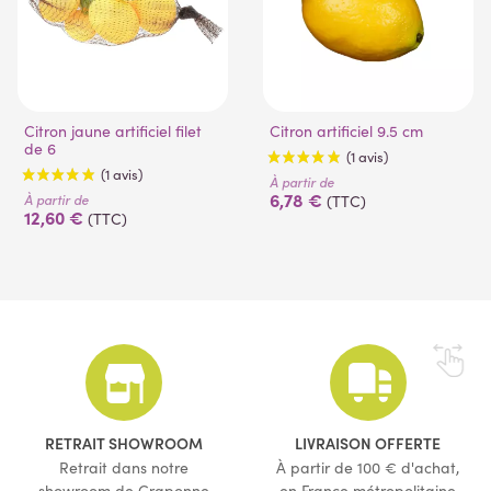
Citron jaune artificiel filet
Citron artificiel 9.5 cm
de 6
À partir de
6,78 €
À partir de
(TTC)
12,60 €
(TTC)
(1 avis)
(1 avis)
RETRAIT SHOWROOM
LIVRAISON OFFERTE
Retrait dans notre
À partir de 100 € d'achat,
showroom de Craponne
en France métropolitaine