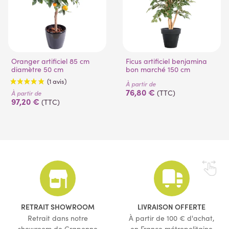
Oranger artificiel 85 cm
Ficus artificiel benjamina
diamètre 50 cm
bon marché 150 cm
À partir de
76,80 €
(TTC)
À partir de
97,20 €
(TTC)
(1 avis)
RETRAIT SHOWROOM
LIVRAISON OFFERTE
Retrait dans notre
À partir de 100 € d'achat,
showroom de Craponne
en France métropolitaine