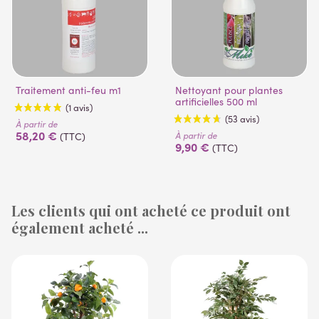
Traitement anti-feu m1
Nettoyant pour plantes
artificielles 500 ml
À partir de
58,20 €
À partir de
(TTC)
9,90 €
(TTC)
Les clients qui ont acheté ce produit ont
également acheté ...
(1 avis)
(53 avis)