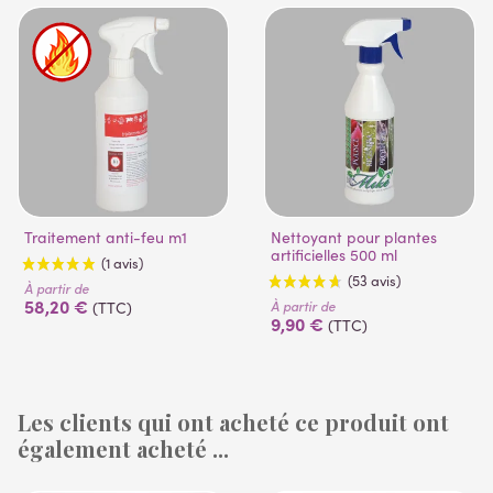
Traitement anti-feu m1
Nettoyant pour plantes
artificielles 500 ml
À partir de
58,20 €
À partir de
(TTC)
9,90 €
(TTC)
Les clients qui ont acheté ce produit ont
également acheté ...
(1 avis)
(53 avis)