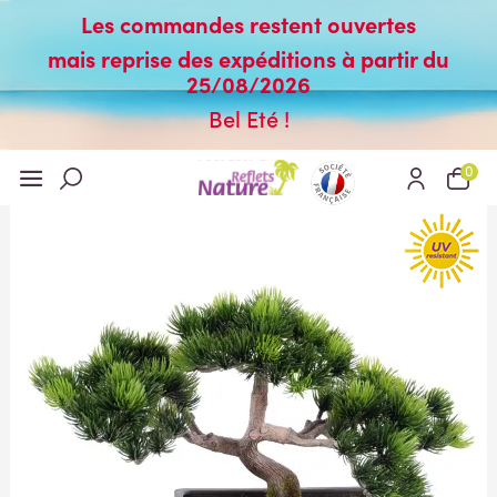
Les commandes restent ouvertes
mais reprise des expéditions à partir du
25/08/2026
Bel Eté !
0