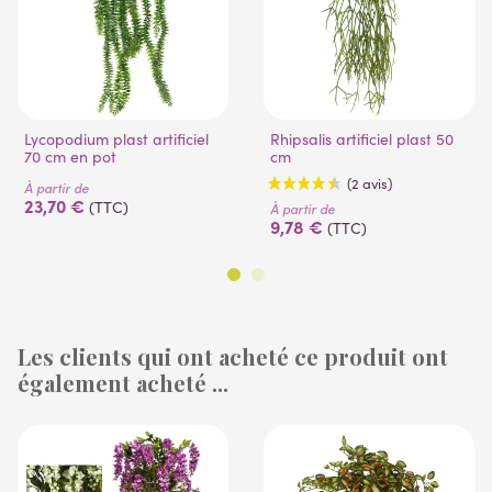
Lycopodium plast artificiel
Rhipsalis artificiel plast 50
70 cm en pot
cm
À partir de
23,70 €
(TTC)
À partir de
9,78 €
(TTC)
Les clients qui ont acheté ce produit ont
également acheté ...
(2 avis)