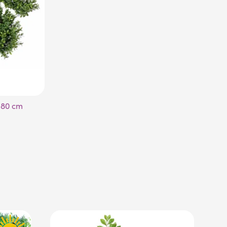
 180 cm