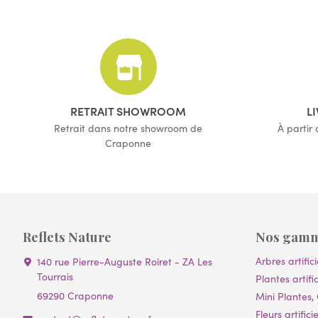
(3 avis)
RETRAIT SHOWROOM
L
Retrait dans notre showroom de
À partir
Craponne
Reflets Nature
Nos gam
Arbres artifici
140 rue Pierre-Auguste Roiret - ZA Les
Tourrais
Plantes artific
69290 Craponne
Mini Plantes, 
Fleurs artificie