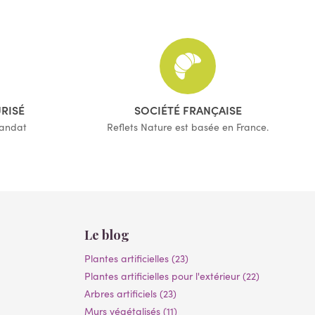
(2 avis)
URISÉ
SOCIÉTÉ FRANÇAISE
mandat
Reflets Nature est basée en France.
Le blog
Plantes artificielles (23)
Plantes artificielles pour l'extérieur (22)
Arbres artificiels (23)
Murs végétalisés (11)