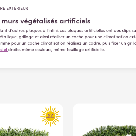
TRE EXTÉRIEUR
 murs végétalisés artificiels
t d'autres plaques à l'infini, ces plaques artificielles ont des clips su
allique, grillage et ainsi réaliser un cache pour une climatisation ex
omme pour un cache climatisation réalisez un cadre, puis fixer un grill
iciel
droite, même couleurs, même feuillage artificielle.