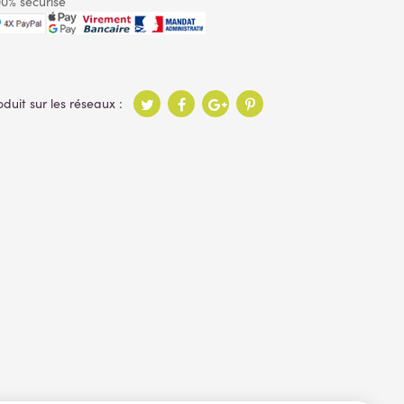
0% sécurisé