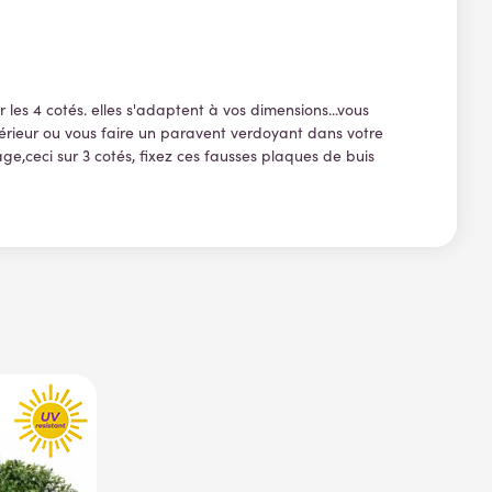
r les 4 cotés. elles s'adaptent à vos dimensions...vous
térieur ou vous faire un paravent verdoyant dans votre
age,ceci sur 3 cotés, fixez ces fausses plaques de buis