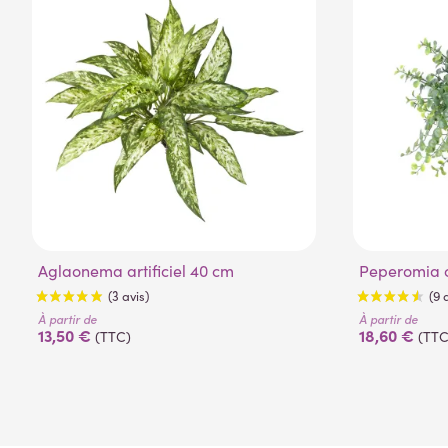
Aglaonema artificiel 40 cm
Peperomia 
À partir de
À partir de
13,50 €
18,60 €
(TTC)
(TTC