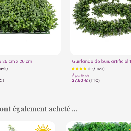
ue 26 cm x 26 cm
Guirlande de buis artificiel
À partir de
27,60 €
C)
(TTC)
 ont également acheté ...