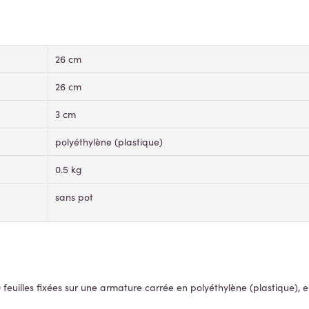
26 cm
26 cm
3 cm
polyéthylène (plastique)
0.5 kg
sans pot
feuilles fixées sur une armature carrée en polyéthylène (plastique), e