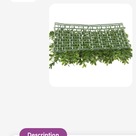
Description