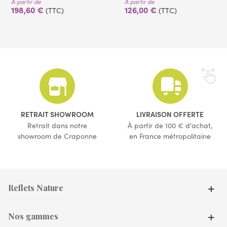
À partir de
À partir de
198,60 €
126,00 €
(TTC)
(TTC)
RETRAIT SHOWROOM
LIVRAISON OFFERTE
(4 avis)
(7 avis)
Retrait dans notre
À partir de 100 € d'achat,
showroom de Craponne
en France métropolitaine
Reflets Nature
Nos gammes