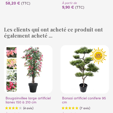
58,20 €
À partir de
(TTC)
9,90 €
(TTC)
Les clients qui ont acheté ce produit ont
également acheté ...
(1 avis)
(53 avis)
Bougainvillee large artificiel
Bonsai artificiel conifere 95
lianes 150 à 210 cm
cm