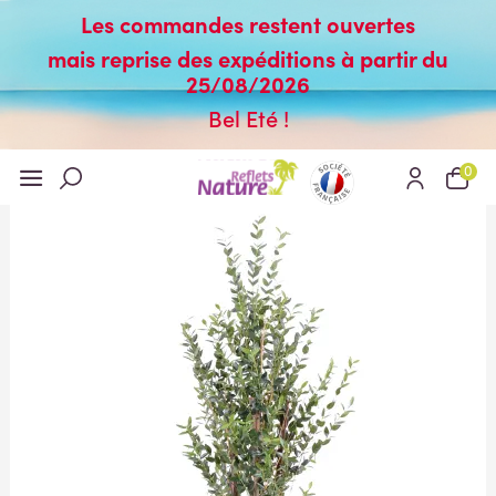
Les commandes restent ouvertes
mais reprise des expéditions à partir du
25/08/2026
Bel Eté !
0