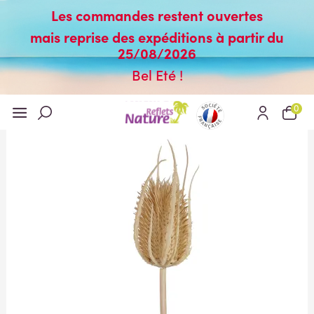
Les commandes restent ouvertes
mais reprise des expéditions à partir du
25/08/2026
Bel Eté !
0