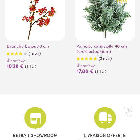
Branche baies 70 cm
Armoise artificielle 40 cm
(crossostephium)
À partir de
10,20 €
À partir de
(TTC)
17,88 €
(TTC)
(1 avis)
(3 avis)
RETRAIT SHOWROOM
LIVRAISON OFFERTE