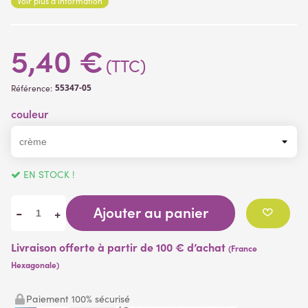
Voir plus d'information
5,40 €
(TTC)
55347-05
Référence:
couleur
EN STOCK !
Ajouter au panier
-
+
Livraison offerte à partir de 100 € d’achat
(France
Hexagonale)
Paiement 100% sécurisé