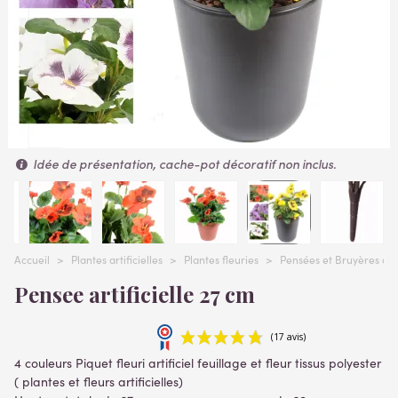
Idée de présentation, cache-pot décoratif non inclus.
Accueil
>
Plantes artificielles
>
Plantes fleuries
>
Pensées et Bruyères artif
Pensee artificielle 27 cm
4 couleurs Piquet fleuri artificiel feuillage et fleur tissus polyester
( plantes et fleurs artificielles)