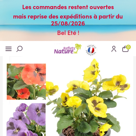
Les commandes restent ouvertes
mais reprise des expéditions à partir du
25/08/2026
Bel Eté !
0