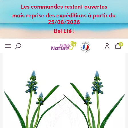
Les commandes restent ouvertes
mais reprise des expéditions à partir du
25/08/2026
Bel Eté !
0