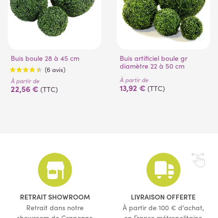
Buis boule 28 à 45 cm
Buis artificiel boule gr
diamètre 22 à 50 cm
À partir de
À partir de
13,92 €
22,56 €
(TTC)
(TTC)
(6 avis)
RETRAIT SHOWROOM
LIVRAISON OFFERTE
Retrait dans notre
À partir de 100 € d'achat,
showroom de Craponne
en France métropolitaine