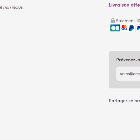
Livraison off
 non inclus.
Paiement 10
Prévenez-mo