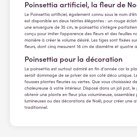
Poinsettia artificiel, la fleur de N
Le Poinsettia artificiel, également connu sous le nom d’é
est disponible en deux teintes élégantes : un rouge écl
une envergure de 35 cm, le poinsettia s’intègre parfaitem
conçu pour imiter l’apparence des fleurs et des feuilles n
manière à créer le volume désiré. Les tiges sont fixées su
fleurs, dont cinq mesurent 16 cm de diamètre et quatre au
Poinsettia pour la décoration
Le poinsettia est surtout admiré en fin d'année car la pla
serait dommage de se priver de son coté déco unique. Le 
fausses plantes fleuries ou vertes. Que vous choisissiez 
chaleureuse à votre intérieur.
Disposé dans un joli pot, l
obtenir une plante en fleur plus volumineuse, assemblez 
lumineuses ou des décorations de Noël, pour créer une at
traditionnel.