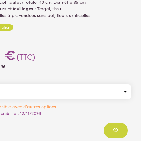
ficiel hauteur totale: 40 cm, Diamètre 35 cm
urs et feuillages
: Tergal, tissu
lles à pic vendues sans pot, fleurs artificielles
rmation
0 €
(TTC)
-36
nible avec d'autres options
nibilité :
12/11/2026