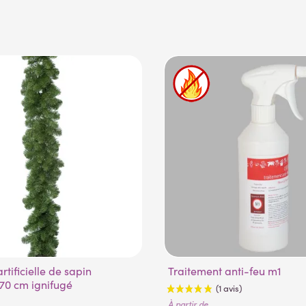
Traitement anti-feu m1
70 cm ignifugé
À partir de