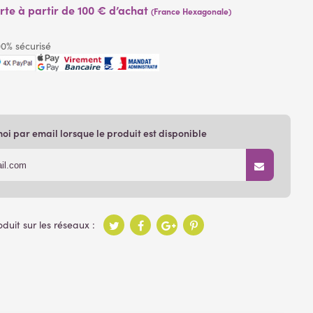
erte à partir de 100 € d’achat
(France Hexagonale)
0% sécurisé
i par email lorsque le produit est disponible