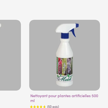
Nettoyant pour plantes artificielles 500
ml