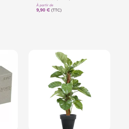
À partir de
9,90 €
(TTC)
(53 avis)