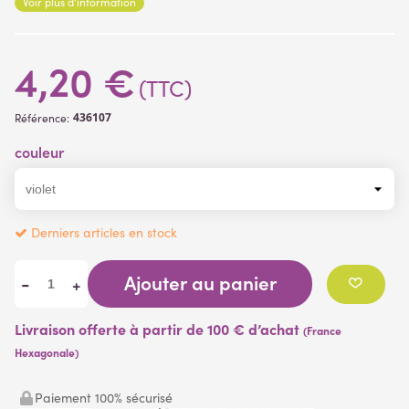
Voir plus d'information
4,20 €
(TTC)
436107
Référence:
couleur
Derniers articles en stock
Ajouter au panier
-
+
Livraison offerte à partir de 100 € d’achat
(France
Hexagonale)
Paiement 100% sécurisé