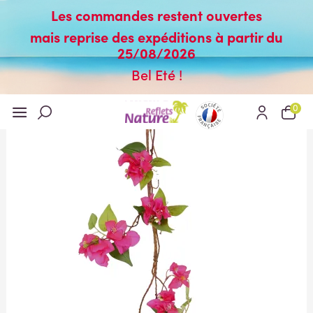
Les commandes restent ouvertes
mais reprise des expéditions à partir du
25/08/2026
Bel Eté !
0