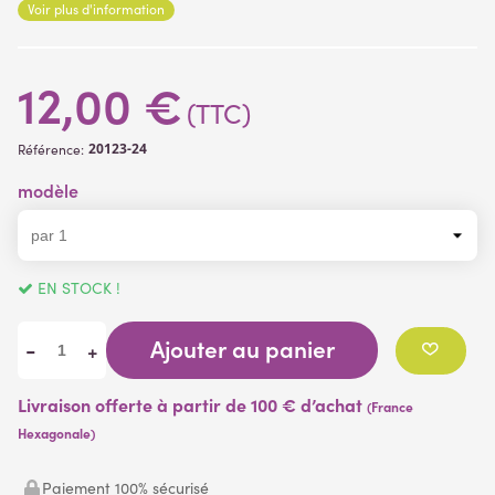
Voir plus d'information
12,00 €
(TTC)
20123-24
Référence:
modèle
EN STOCK !
Ajouter au panier
-
+
Livraison offerte à partir de 100 € d’achat
(France
Hexagonale)
Paiement 100% sécurisé