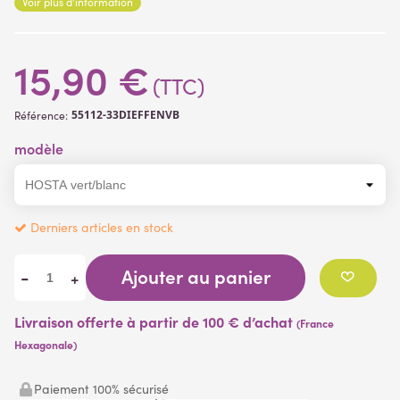
Voir plus d'information
photo.
15,90 €
(TTC)
55112-33DIEFFENVB
Référence:
modèle
Derniers articles en stock
Ajouter au panier
-
+
Livraison offerte à partir de 100 € d’achat
(France
Hexagonale)
Paiement 100% sécurisé