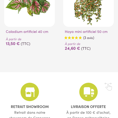
Caladium artificiel 40 cm
Hoya mini artificiel 50 cm
À partir de
13,50 €
(TTC)
À partir de
24,60 €
(TTC)
(3 avis)
RETRAIT SHOWROOM
LIVRAISON OFFERTE
Retrait dans notre
À partir de 100 € d'achat,
showroom de Craponne
en France métropolitaine