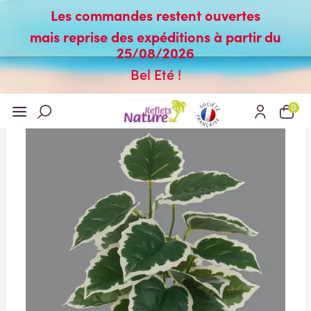
Les commandes restent ouvertes
mais reprise des expéditions à partir du
25/08/2026
Bel Eté !
0