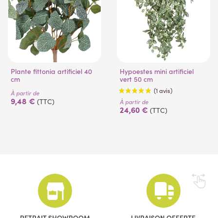
Plante fittonia artificiel 40
Hypoestes mini artificiel
cm
vert 50 cm
À partir de
9,48 €
(TTC)
À partir de
24,60 €
(TTC)
(1 avis)
RETRAIT SHOWROOM
LIVRAISON OFFERTE