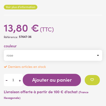
Voir plus d'information
13,80 €
(TTC)
57647-36
Référence:
couleur
Derniers articles en stock
Ajouter au panier
-
+
Livraison offerte à partir de 100 € d’achat
(France
Hexagonale)