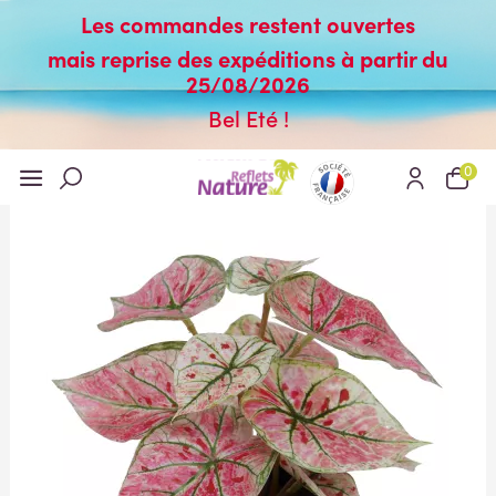
Les commandes restent ouvertes
mais reprise des expéditions à partir du
25/08/2026
Bel Eté !
0