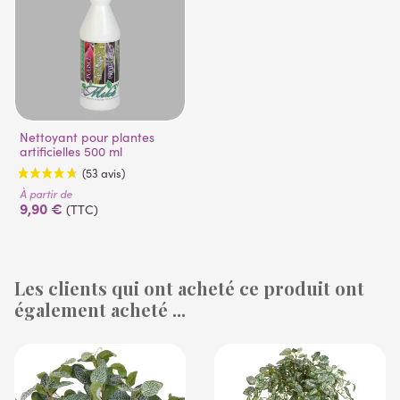
Nettoyant pour plantes
artificielles 500 ml
À partir de
9,90 €
(TTC)
Les clients qui ont acheté ce produit ont
également acheté ...
(53 avis)