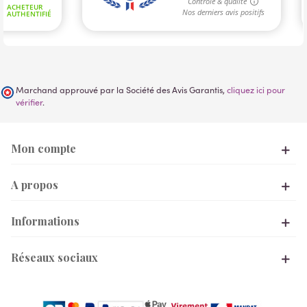
Marchand approuvé par la Société des Avis Garantis,
cliquez ici pour
vérifier
.
Mon compte
A propos
Informations
Réseaux sociaux