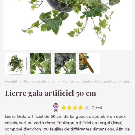
Accueil
>
Plantes artificielles
>
Plantes pendantes et rampantes
>
Lierre a
Lierre gala artificiel 50 cm
Lierre Gala artificiel de 50 cm de longueur, disponible en deux
coloris, vert ou vert/crème. Feuillage artificiel en tergal (tissu)
composé d’environ 180 feuilles de différentes dimensions. Afin de