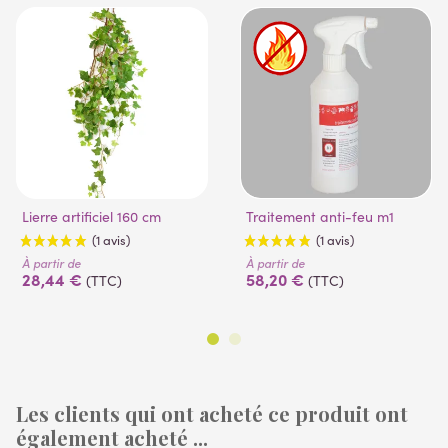
Lierre artificiel 160 cm
Traitement anti-feu m1
À partir de
À partir de
28,44 €
58,20 €
(TTC)
(TTC)
Les clients qui ont acheté ce produit ont
(1 avis)
(1 avis)
également acheté ...