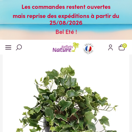
Les commandes restent ouvertes
mais reprise des expéditions à partir du
25/08/2026
Bel Eté !
0