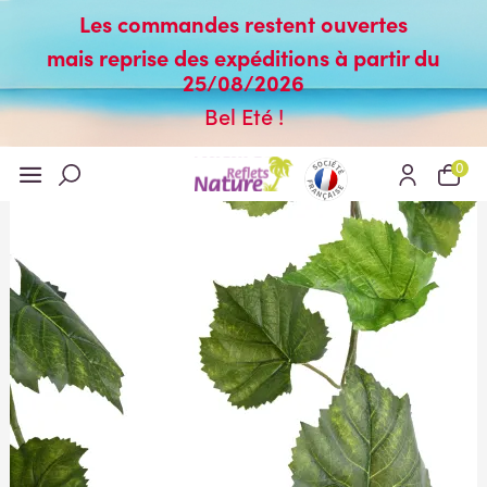
Les commandes restent ouvertes
mais reprise des expéditions à partir du
25/08/2026
Bel Eté !
0