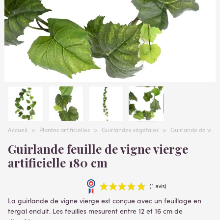
Accueil
>
Plantes artificielles
>
Guirlandes végétales
>
Guirlande de vign
Guirlande feuille de vigne vierge
artificielle 180 cm
La guirlande de vigne vierge est conçue avec un feuillage en
tergal enduit. Les feuilles mesurent entre 12 et 16 cm de