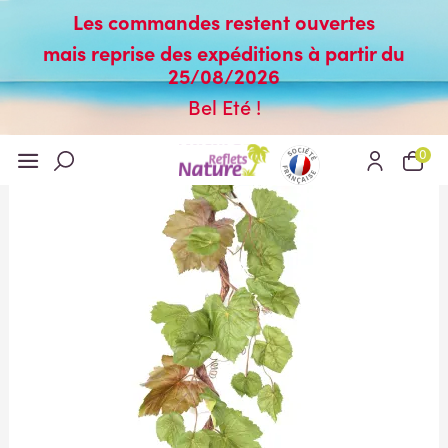
Les commandes restent ouvertes
mais reprise des expéditions à partir du
25/08/2026
Bel Eté !
0