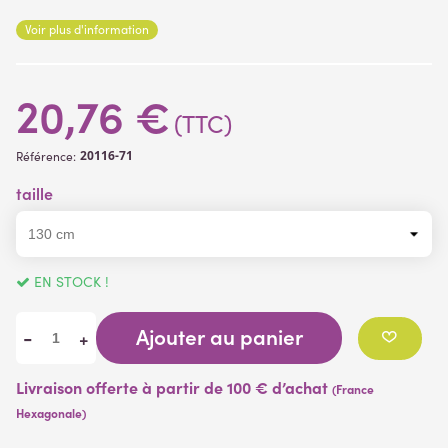
Voir plus d'information
20,76 €
(TTC)
20116-71
Référence:
taille
EN STOCK !
Ajouter au panier
-
+
Livraison offerte à partir de 100 € d’achat
(France
Hexagonale)