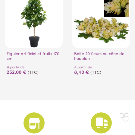
Figuier artificiel et fruits 170
Boite 29 fleurs ou cône de
cm
houblon
À partir de
À partir de
252,00 €
8,40 €
(TTC)
(TTC)