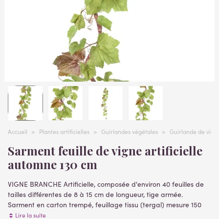
Accueil
>
Plantes artificielles
>
Guirlandes végétales
>
Guirlande de vign
Sarment feuille de vigne artificielle
automne 130 cm
VIGNE BRANCHE Artificielle, composée d'environ 40 feuilles de
tailles différentes de 8 à 15 cm de longueur, tige armée.
Sarment en carton trempé, feuillage tissu (tergal) mesure 150
cm de longueur
Lire la suite