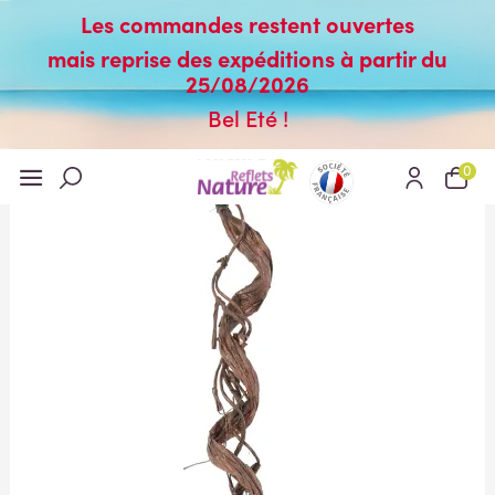
Les commandes restent ouvertes
mais reprise des expéditions à partir du
25/08/2026
Bel Eté !
0