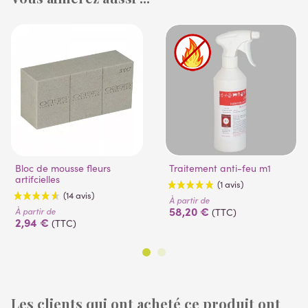
Bloc de mousse fleurs
Traitement anti-feu m1
artifcielles
À partir de
58,20 €
À partir de
(TTC)
2,94 €
(TTC)
Les clients qui ont acheté ce produit ont