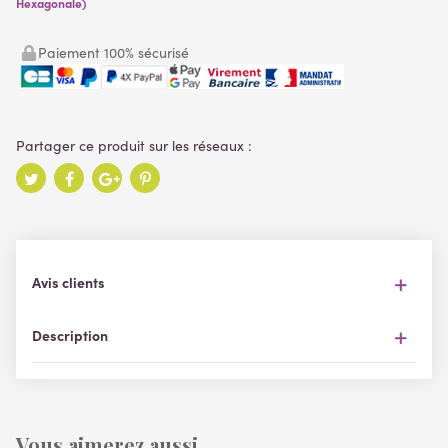
Hexagonale)
Paiement 100% sécurisé
Avis clients
Description
Vous aimerez aussi ...