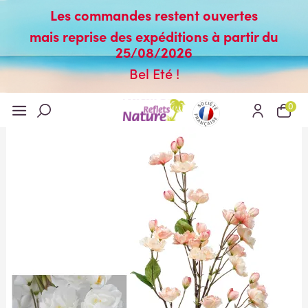
Les commandes restent ouvertes
mais reprise des expéditions à partir du
25/08/2026
Bel Eté !
0