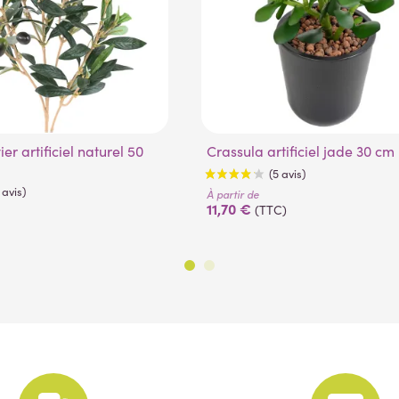
Crassula artificiel jade 30 cm
À partir de
11,70 €
(TTC)
(5 avis)
(24 avis)