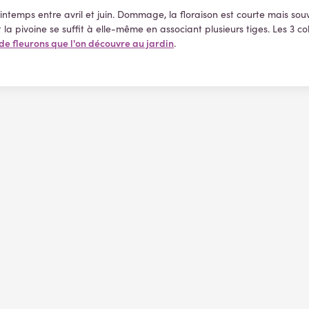
printemps entre avril et juin. Dommage, la floraison est courte mais s
pivoine se suffit à elle-même en associant plusieurs tiges. Les 3 color
de fleurons que l'on découvre au jardin
.