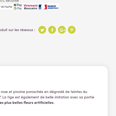
0% sécurisé
ine rose et pivoine panachée en dégradé de teintes du
. La tige est également de belle imitation avec sa partie
s plus belles fleurs artificielles
.