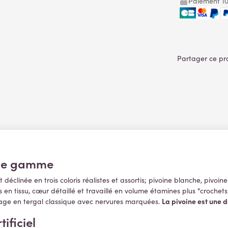
Paiement 10
t de gamme
 déclinée en trois coloris réalistes et assortis; pivoine blanche, pivo
 tissu, cœur détaillé et travaillé en volume étamines plus "crochets"
La pivoine est une de
illage en tergal classique avec nervures marquées.
ificiel