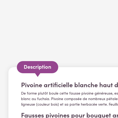
Description
Pivoine artificielle blanche hau
De forme plutôt boule cette fausse pivoine généreuse, est
blanc au fuchsia. Pivoine composée de nombreux pétales en
ligneuse (couleur bois) et sa partie herbacée verte. Feu
Fausses pivoines pour bouquet art