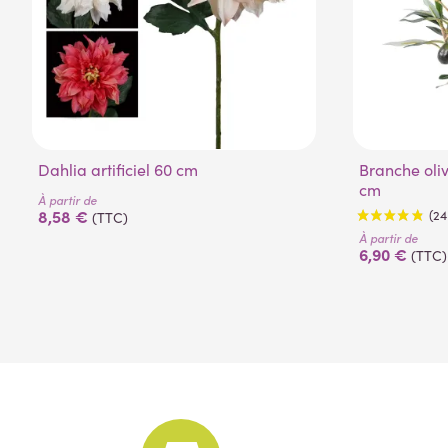
Dahlia artificiel 60 cm
Branche olivier artificiel naturel 50
cm
À partir de
8,58 €
(TTC)
À partir de
6,90 €
(TTC)