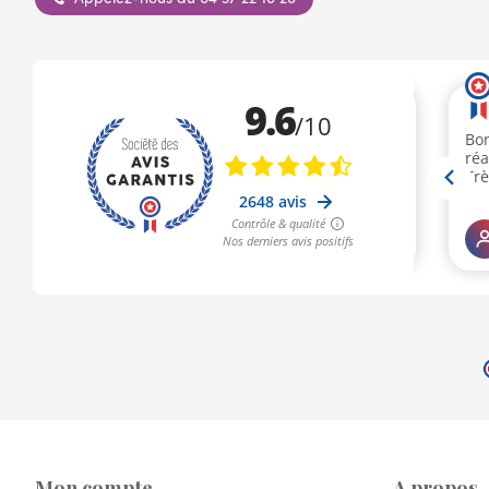
Mon compte
A propos