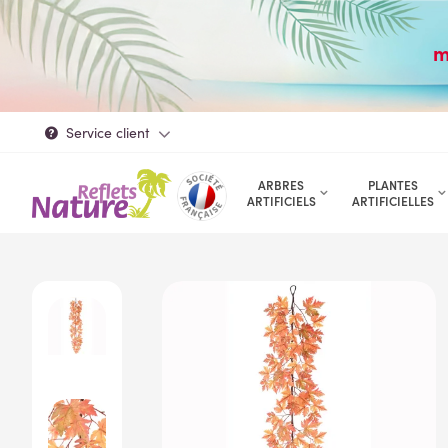
m
Service client
ARBRES
PLANTES
ARTIFICIELS
ARTIFICIELLES