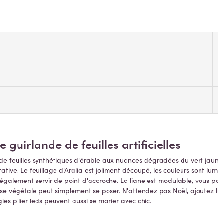
guirlande de feuilles artificielles
de feuilles synthétiques d'érable aux nuances dégradées du vert jaun
ative. Le feuillage d'Aralia est joliment découpé, les couleurs sont l
t également servir de point d'accroche. La liane est modulable, vous p
frise végétale peut simplement se poser. N'attendez pas Noël, ajoutez l
s pilier leds peuvent aussi se marier avec chic.