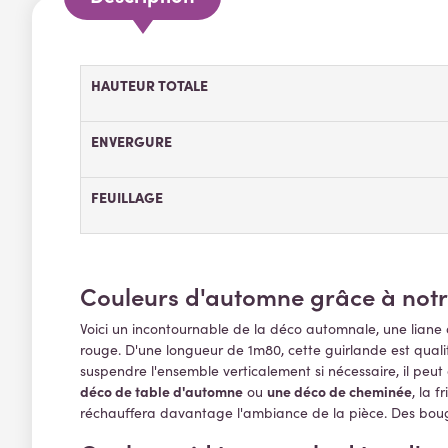
HAUTEUR TOTALE
ENVERGURE
FEUILLAGE
Couleurs d'automne grâce à notre 
Voici un incontournable de la déco automnale, une liane 
rouge. D'une longueur de 1m80, cette guirlande est qualit
suspendre l'ensemble verticalement si nécessaire, il peu
déco de table d'automne
une déco de cheminée
ou
, la 
réchauffera davantage l'ambiance de la pièce. Des bougie