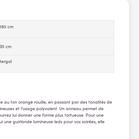
180 cm
35 cm
tergal
e au ton orangé rouille, en passant par des tonalités de
umineuses et l'usage polyvalent. Un anneau permet de
ourrez lui donner une forme plus tortueuse. Pour une
ui une guirlande lumineuse leds pour vos soirées, elle