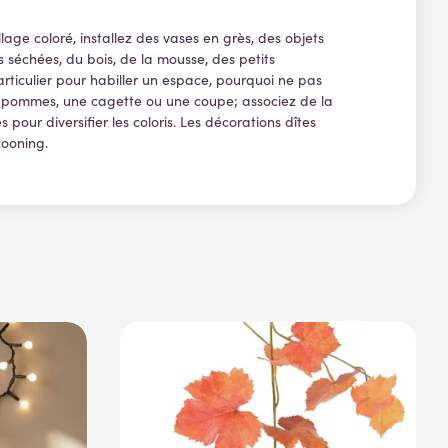
lage coloré, installez des vases en grès, des objets
s séchées, du bois, de la mousse, des petits
ticulier pour habiller un espace, pourquoi ne pas
à pommes, une cagette ou une coupe; associez de la
 pour diversifier les coloris. Les décorations dîtes
ocooning.