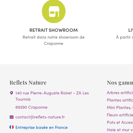
RETRAIT SHOWROOM
L
Retrait dans notre showroom de
À partir
Craponne
Reflets Nature
Nos gam
Arbres artifici
140 rue Pierre-Auguste Roiret - ZA Les
Tourrais
Plantes artific
69290 Craponne
Mini Plantes, 
Fleurs artificie
contact@reflets-nature.fr
Pots et Acces
Entreprise basée en France
Haie et mur vé