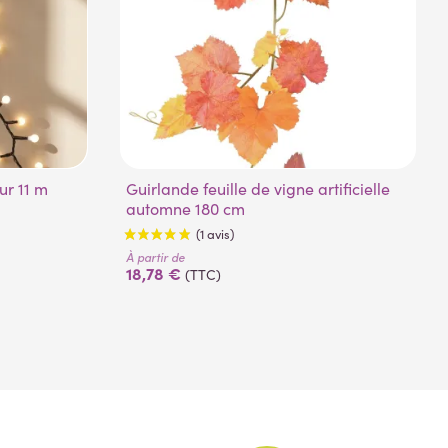
eur 11 m
Guirlande feuille de vigne artificielle
automne 180 cm
À partir de
18,78 €
(TTC)