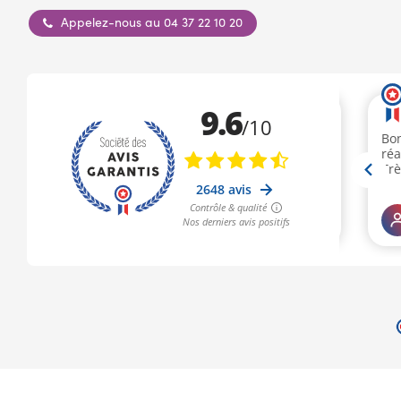
Appelez-nous au 04 37 22 10 20