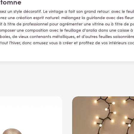
utomne
ez un style décoratif. Le vintage a fait son grand retour: avec le feuil
férez une création esprit naturel: mélangez la guirlande avec des fleur
 titre de professionnel pour agrémenter une vitrine ou à titre de par
omposer une composition avec le feuillage d'aralia dans une caisse 
 baies, de vieux contenants métalliques, et d'autres feuilles saisonnières
out l'hiver, donc amusez vous à créer et profitez de vos intérieurs c