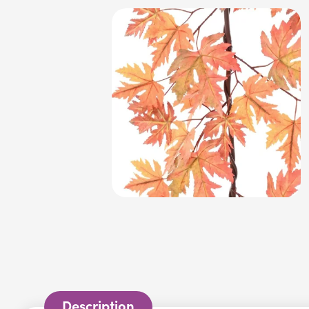
Description