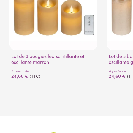
Lot de 3 bougies led scintillante et
Lot de 3 bougies led scintillante et
oscillante marron
oscillante g
À partir de
À partir de
24,60 €
24,60 €
(TTC)
(T