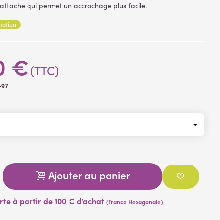
 attache qui permet un accrochage plus facile.
rmation
0 €
(TTC)
-97
Ajouter au panier
erte à partir de 100 € d’achat
(France Hexagonale)