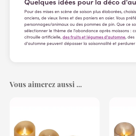
Quelques idées pour la déco d'a
Pour des mises en scène de saison plus élaborées, choisiss
anciens, de vieux livres et des paniers en osier. Vous pré
personnages/animaux ou des pommes de pin. Que ce soit à
sélectionner le thème de l'abondance après moissons : c
des fruits et légumes d'automne
citrouille artificielle,
, des
d'automne peuvent dépasser la saisonnalité et perdurer t
Vous aimerez aussi ...