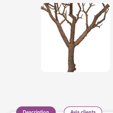
Description
Avis clients