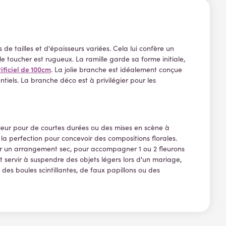
e tailles et d'épaisseurs variées. Cela lui confère un
le toucher est rugueux. La ramille garde sa forme initiale,
ificiel de 100cm
. La jolie branche est idéalement conçue
tiels. La branche déco est à privilégier pour les
rieur pour de courtes durées ou des mises en scène à
 perfection pour concevoir des compositions florales.
ir un arrangement sec, pour accompagner 1 ou 2 fleurons
 servir à suspendre des objets légers lors d'un mariage,
des boules scintillantes, de faux papillons ou des