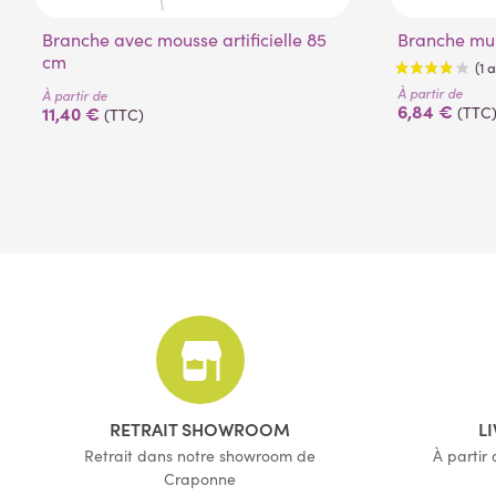
Branche avec mousse artificielle 85
Branche mur
cm
À partir de
À partir de
6,84 €
11,40 €
(TTC
(TTC)
RETRAIT SHOWROOM
L
Retrait dans notre showroom de
À partir
Craponne