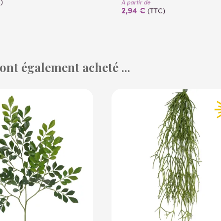
)
À partir de
2,94 €
(TTC)
 ont également acheté ...
(14 avis)