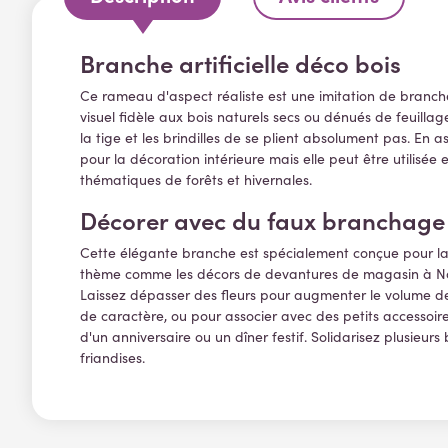
Branche artificielle déco bois
Ce rameau d'aspect réaliste est une imitation de branche 
visuel fidèle aux bois naturels secs ou dénués de feuillag
la tige et les brindilles de se plient absolument pas. En 
pour la décoration intérieure mais elle peut être utilisé
thématiques de forêts et hivernales.
Décorer avec du faux branchage s
Cette élégante branche est spécialement conçue pour la d
thème comme les décors de devantures de magasin à Noël.
Laissez dépasser des fleurs pour augmenter le volume d
de caractère, ou pour associer avec des petits accessoir
d'un anniversaire ou un dîner festif. Solidarisez plusieu
friandises.