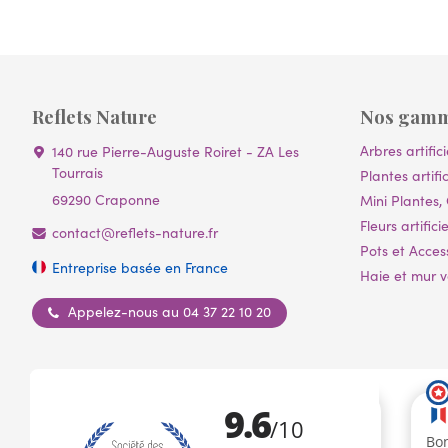
Reflets Nature
Nos gam
Arbres artifici
140 rue Pierre-Auguste Roiret - ZA Les
Tourrais
Plantes artific
69290 Craponne
Mini Plantes, 
Fleurs artificie
contact@reflets-nature.fr
Pots et Acces
Entreprise basée en France
Haie et mur vé
Appelez-nous au 04 37 22 10 20