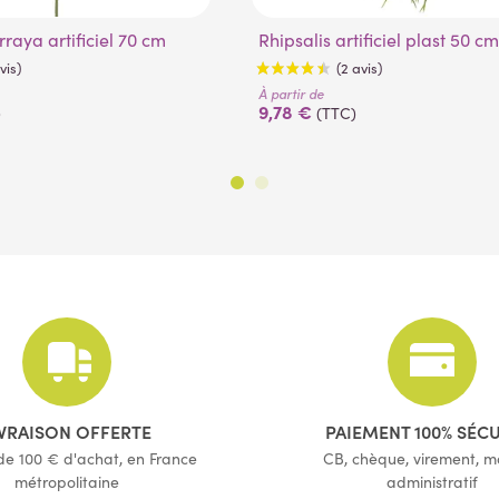
raya artificiel 70 cm
Rhipsalis artificiel plast 50 cm
À partir de
9,78 €
)
(TTC)
(1 avis)
(2 avis)
IVRAISON OFFERTE
PAIEMENT 100% SÉC
 de 100 € d'achat, en France
CB, chèque, virement, 
métropolitaine
administratif