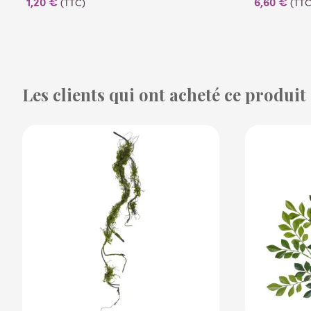
1,20 €
6,60 €
(TTC)
(TTC
Les clients qui ont acheté ce produit