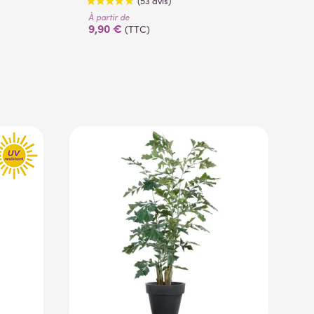
À partir de
9,90 €
(TTC)
(53 avis)