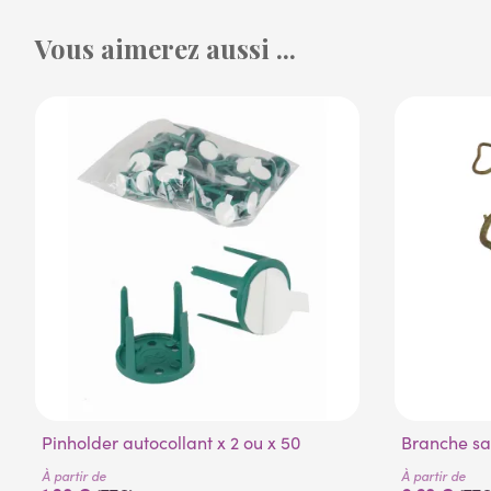
Vous aimerez aussi ...
Pinholder autocollant x 2 ou x 50
Branche sa
À partir de
À partir de