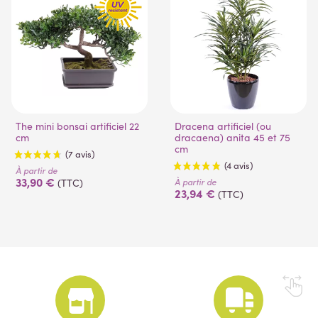
The mini bonsai artificiel 22
Dracena artificiel (ou
cm
dracaena) anita 45 et 75
cm
À partir de
33,90 €
À partir de
(TTC)
23,94 €
(TTC)
(7 avis)