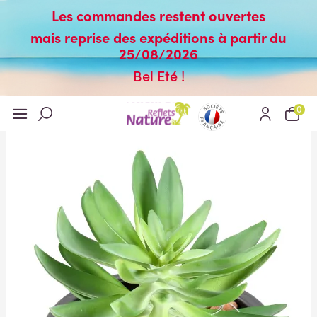
Les commandes restent ouvertes
mais reprise des expéditions à partir du
25/08/2026
Bel Eté !
0