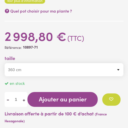
Voir plus d'information
Quel pot choisir pour ma plante ?
2 998,80 €
(TTC)
10897-71
Référence:
taille
en stock
Ajouter au panier
-
+
Livraison offerte à partir de 100 € d’achat
(France
Hexagonale)