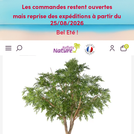
Les commandes restent ouvertes
mais reprise des expéditions à partir du
25/08/2026
Bel Eté !
0