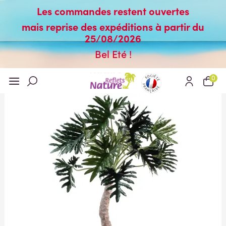
Les commandes restent ouvertes
mais reprise des expéditions à partir du
25/08/2026
Bel Eté !
0