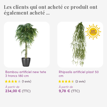
Les clients qui ont acheté ce produit ont
également acheté ...
(1 avis)
(53 avis)
Bambou artificiel new tete
Rhipsalis artificiel plast 50
3 troncs 180 cm
cm
À partir de
À partir de
234,00 €
9,78 €
(TTC)
(TTC)