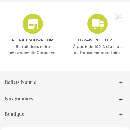
(1 avis)
(2 avis)
RETRAIT SHOWROOM
LIVRAISON OFFERTE
Retrait dans notre
À partir de 100 € d'achat,
showroom de Craponne
en France métropolitaine
Reflets Nature
Nos gammes
Boutique