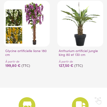
(53 avis)
Glycine artificielle liane 180
Anthurium artificiel jungle
cm
king 80 et 130 cm
À partir de
À partir de
199,80 €
127,50 €
(TTC)
(TTC)