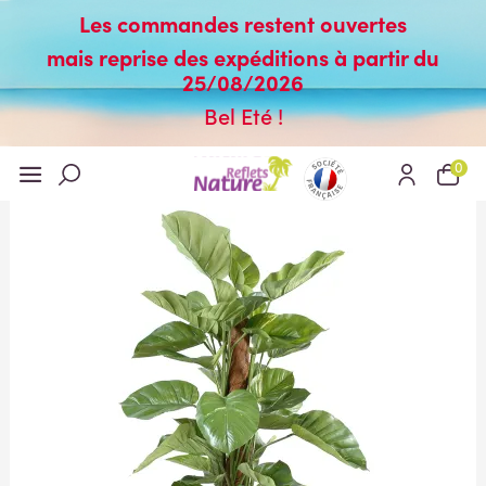
Les commandes restent ouvertes
mais reprise des expéditions à partir du
25/08/2026
Bel Eté !
0