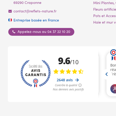
69290 Craponne
Mini Plantes, 
Fleurs artificie
contact@reflets-nature.fr
Pots et Acces
Entreprise basée en France
Haie et mur vé
Appelez-nous au 04 37 22 10 20