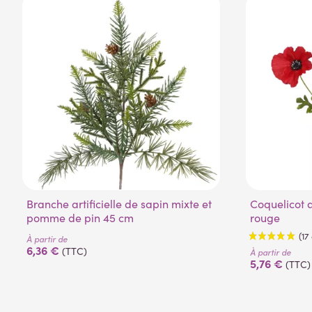
Branche artificielle de sapin mixte et
Coquelicot artificiel 3 fleurons 65 cm
pomme de pin 45 cm
rouge
À partir de
6,36 €
(TTC)
À partir de
5,76 €
(TTC)