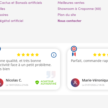
Cactus et Bonsaïs artificiels
Meilleures ventes
lles
Showroom à Craponne (69)
soires
Plan du site
Nous contacter
gétal artificiel