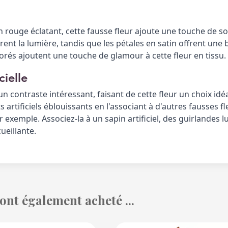
n rouge éclatant, cette fausse fleur ajoute une touche de so
urent la lumière, tandis que les pétales en satin offrent une 
dorés ajoutent une touche de glamour à cette fleur en tissu. 
ielle
n contraste intéressant, faisant de cette fleur un choix idéal
artificiels éblouissants en l'associant à d'autres fausses fl
r exemple. 
Associez-la à un sapin artificiel, des guirlandes
ueillante.
 ont également acheté ...