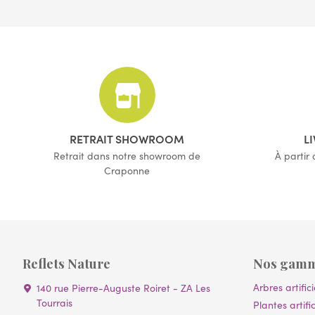
RETRAIT SHOWROOM
L
Retrait dans notre showroom de
À partir
Craponne
Reflets Nature
Nos gam
Arbres artifici
140 rue Pierre-Auguste Roiret - ZA Les
Tourrais
Plantes artific