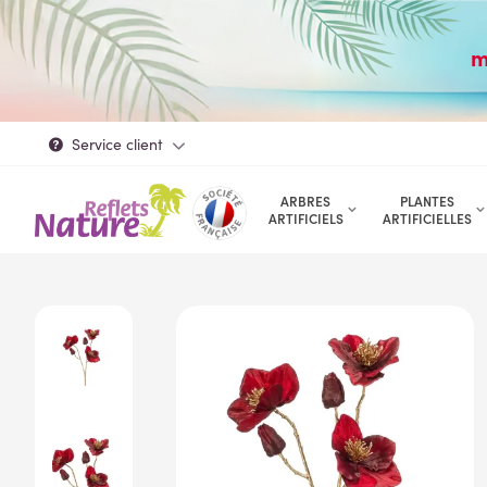
m
Service client
ARBRES
PLANTES
ARTIFICIELS
ARTIFICIELLES