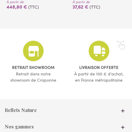
À partir de
À partir de
448,80 €
37,62 €
(TTC)
(TTC)
RETRAIT SHOWROOM
LIVRAISON OFFERTE
(1 avis)
(4 avis)
Retrait dans notre
À partir de 100 € d'achat,
showroom de Craponne
en France métropolitaine
Reflets Nature
Nos gammes