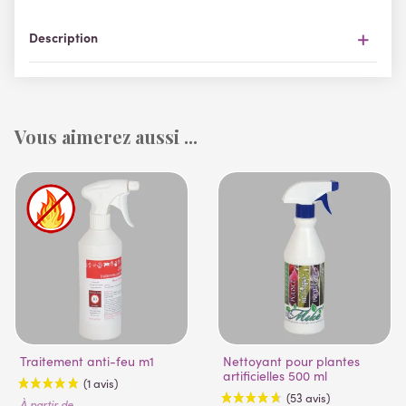
Description
Vous aimerez aussi ...
Traitement anti-feu m1
Nettoyant pour plantes
artificielles 500 ml
À partir de