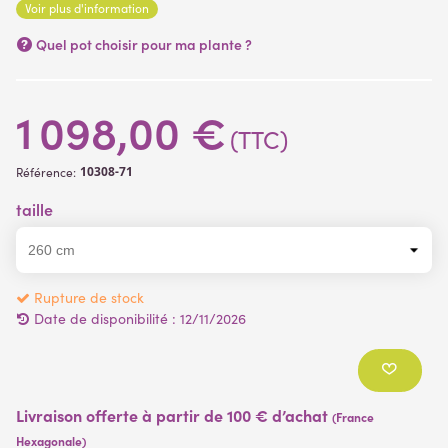
Voir plus d'information
Quel pot choisir pour ma plante ?
1 098,00 €
(TTC)
10308-71
Référence:
taille
Rupture de stock
Date de disponibilité :
12/11/2026
Livraison offerte à partir de 100 € d’achat
(France
Hexagonale)