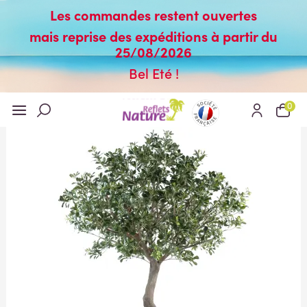
Les commandes restent ouvertes
mais reprise des expéditions à partir du
25/08/2026
Bel Eté !
0