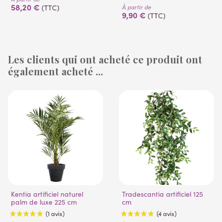
58,20 €
À partir de
(TTC)
9,90 €
(TTC)
Les clients qui ont acheté ce produit ont
également acheté ...
(1 avis)
(53 avis)
Kentia artificiel naturel
Tradescantia artificiel 125
palm de luxe 225 cm
cm