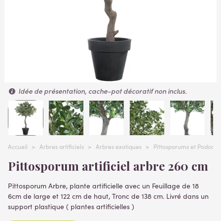
Idée de présentation, cache-pot décoratif non inclus.
Accueil
>
Arbres artificiels
>
Arbres exotiques
>
Pittosporums et Podocarpu
Pittosporum artificiel arbre 260 cm
Pittosporum Arbre, plante artificielle avec un Feuillage de 18
6cm de large et 122 cm de haut, Tronc de 138 cm.
Livré dans un
support plastique ( plantes artificielles )
Lire la suite