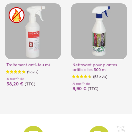
Traitement anti-feu m1
Nettoyant pour plantes
artificielles 500 ml
À partir de
58,20 €
À partir de
(TTC)
9,90 €
(TTC)
(1 avis)